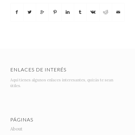
ENLACES DE INTERÉS
Aquí tienes algunos enlaces interesantes, quizás te sean
útiles.
PÁGINAS
About