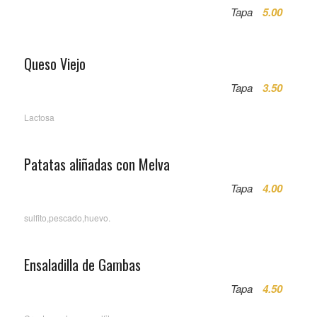
Tapa
5.00
Queso Viejo
Tapa
3.50
Lactosa
Patatas aliñadas con Melva
Tapa
4.00
sulfito,pescado,huevo.
Ensaladilla de Gambas
Tapa
4.50