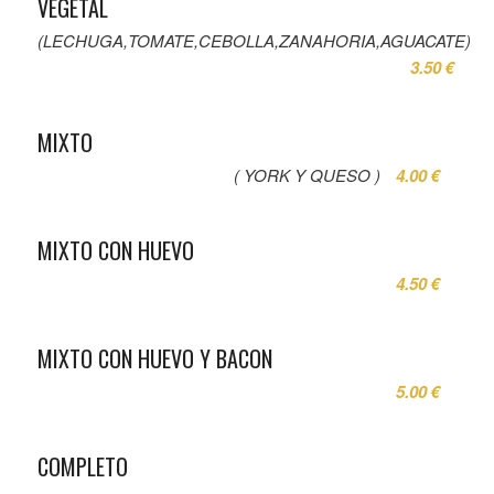
VEGETAL
(LECHUGA,TOMATE,CEBOLLA,ZANAHORIA,AGUACATE)
3.50 €
MIXTO
( YORK Y QUESO )
4.00 €
MIXTO CON HUEVO
4.50 €
MIXTO CON HUEVO Y BACON
5.00 €
COMPLETO