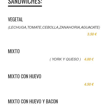
SÁNDWICHES:
VEGETAL
(LECHUGA,TOMATE,CEBOLLA,ZANAHORIA,AGUACATE)
3.50 €
MIXTO
( YORK Y QUESO )
4.00 €
MIXTO CON HUEVO
4.50 €
MIXTO CON HUEVO Y BACON