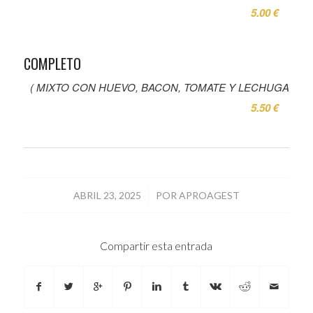
5.00 €
COMPLETO
( MIXTO CON HUEVO, BACON, TOMATE Y LECHUGA
5.50 €
/
ABRIL 23, 2025
POR
APROAGEST
Compartir esta entrada